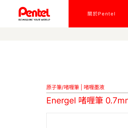
關於Pentel
原子筆/啫喱筆
|
啫喱墨液
Energel 啫喱筆 0.7m