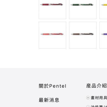
産品介
關於Pentel
畫材用
最新消息
油性筆/