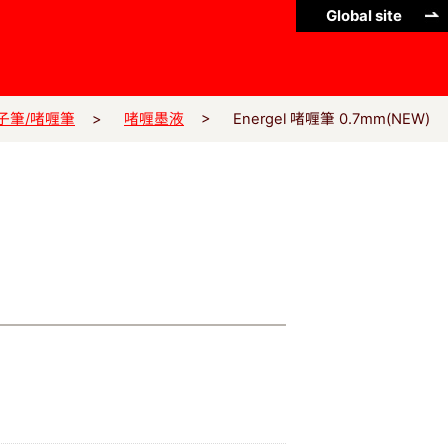
Global site
Energel 啫喱筆 0.7mm(NEW)
子筆/啫喱筆
啫喱墨液