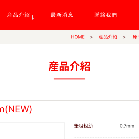
産品介紹
最新消息
聯絡我們
原
産品介紹
HOME
産品介紹
m(NEW)
筆咀粗幼
0.7mm