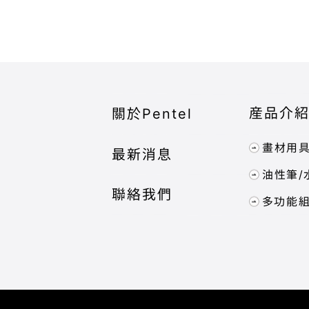
産品介
關於Pentel
畫材用
最新消息
油性筆/
聯絡我們
多功能