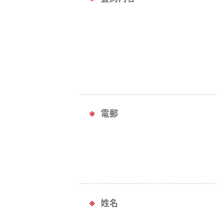
電郵
姓名