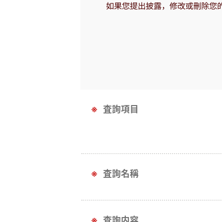
如果您提出披露，修改或刪除您
査詢項目
査詢名稱
査詢内容