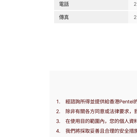
電話
2
傳真
2
經諮詢所得並提供給香港Pent
除非有關各方同意或法律要求，
在使用目的範圍內，您的個人資
我們將採取妥善且合理的安全措