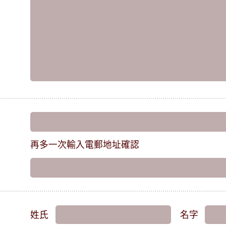
再多一次輸入電郵地址確認
姓氏
名字