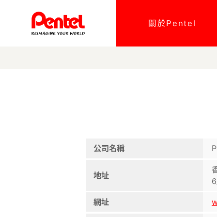
關於Pentel
公司名稱
P
地址
6
w
網址