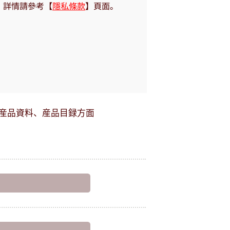
：詳情請參考【
隱私條款
】頁面。
産品資料、産品目録方面