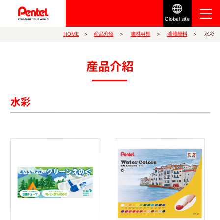
Global site
産品介紹
HOME
畫材用具
液體顏料
水彩
産品介紹
水彩