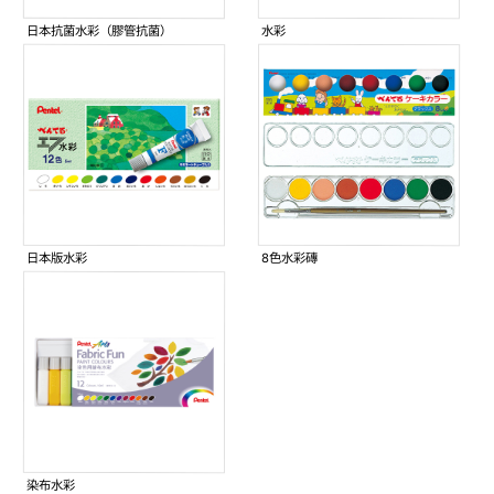
日本抗菌水彩（膠管抗菌）
水彩
日本版水彩
8色水彩磚
染布水彩